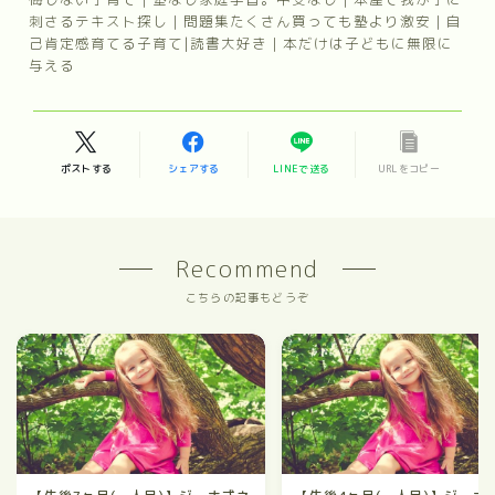
刺さるテキスト探し｜問題集たくさん買っても塾より激安｜自
己肯定感育てる子育て|読書大好き｜本だけは子どもに無限に
与える
ポストする
シェアする
LINEで送る
URLをコピー
Recommend
こちらの記事もどうぞ