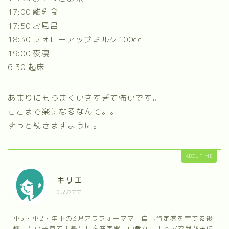
17:00 離乳食
17:50 お風呂
18:30 フォローアップミルク100cc
19:00 夜寝
6:30 起床
あまりにもうまくいきすぎて怖いです。
ここまで楽になるなんて。。
ずっと続きますように。
ABOUT ME
キリエ
3児のママ
小5・小2・年中の3児アラフォーママ｜自己肯定感を育てる後
悔しない子育て｜塾なし家庭学習。中受なし｜本屋で我が子に