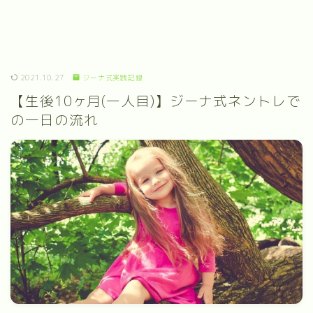
2021.10.27
ジーナ式実践記録
【生後10ヶ月(一人目)】ジーナ式ネントレで
の一日の流れ