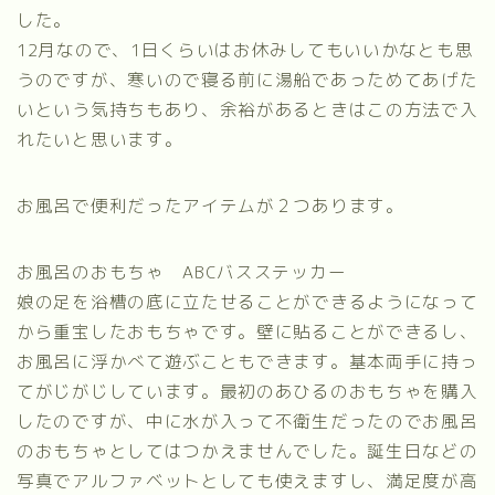
した。
12月なので、1日くらいはお休みしてもいいかなとも思
うのですが、寒いので寝る前に湯船であっためてあげた
いという気持ちもあり、余裕があるときはこの方法で入
れたいと思います。
お風呂で便利だったアイテムが２つあります。
お風呂のおもちゃ ABCバスステッカー
娘の足を浴槽の底に立たせることができるようになって
から重宝したおもちゃです。壁に貼ることができるし、
お風呂に浮かべて遊ぶこともできます。基本両手に持っ
てがじがじしています。最初のあひるのおもちゃを購入
したのですが、中に水が入って不衛生だったのでお風呂
のおもちゃとしてはつかえませんでした。誕生日などの
写真でアルファベットとしても使えますし、満足度が高