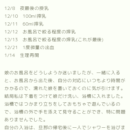
12/8 夜最後の授乳
12/10 100ml搾乳
12/11 60ml搾乳
12/12 お風呂で絞る程度の搾乳
12/13 お風呂で絞る程度の搾乳(これが最後)
12/21 1度微量の出血
1/14 生理再開
娘のお風呂をどうしようか迷いましたが、一緒に入る
と、お風呂から出た後、自分の対応にいつもより時間が
かかるので、濡れた娘を置いておくのに気が引けます。
結局私は下着をつけて娘だけ洗い、浴槽に入れました。
浴槽ではつかまり立ちをしておもちゃで遊んでいるの
で、浴槽の外で手を添えて見守ることができ、特に問題
ありませんでした。
自分の入浴は、旦那の帰宅後に一人でシャワーを浴びま