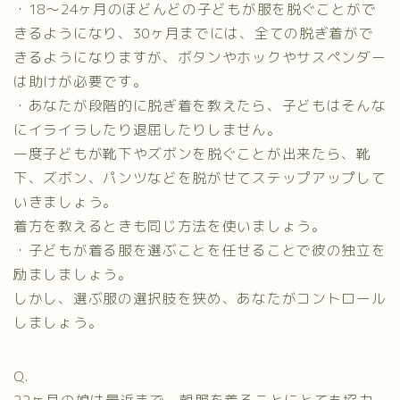
・18～24ヶ月のほどんどの子どもが服を脱ぐことがで
きるようになり、30ヶ月までには、全ての脱ぎ着がで
きるようになりますが、ボタンやホックやサスペンダー
は助けが必要です。
・あなたが段階的に脱ぎ着を教えたら、子どもはそんな
にイライラしたり退屈したりしません。
一度子どもが靴下やズボンを脱ぐことが出来たら、靴
下、ズボン、パンツなどを脱がせてステップアップして
いきましょう。
着方を教えるときも同じ方法を使いましょう。
・子どもが着る服を選ぶことを任せることで彼の独立を
励ましましょう。
しかし、選ぶ服の選択肢を狭め、あなたがコントロール
しましょう。
Q.