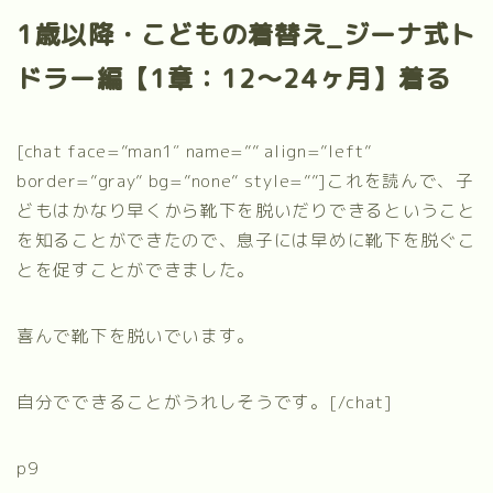
1歳以降・こどもの着替え_ジーナ式ト
ドラー編【1章：12～24ヶ月】着る
[chat face=”man1″ name=”” align=”left”
border=”gray” bg=”none” style=””]これを読んで、子
どもはかなり早くから靴下を脱いだりできるということ
を知ることができたので、息子には早めに靴下を脱ぐこ
とを促すことができました。
喜んで靴下を脱いでいます。
自分でできることがうれしそうです。[/chat]
p9