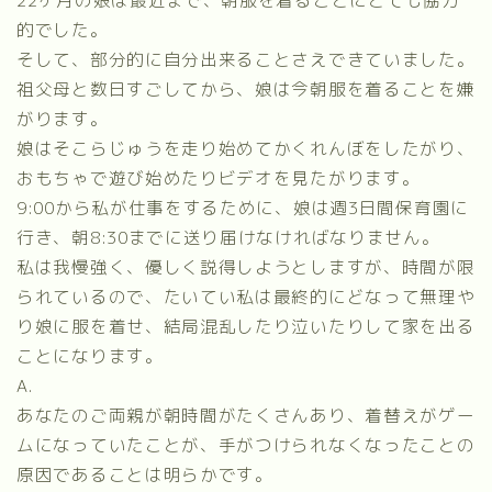
22ヶ月の娘は最近まで、朝服を着ることにとても協力
的でした。
そして、部分的に自分出来ることさえできていました。
祖父母と数日すごしてから、娘は今朝服を着ることを嫌
がります。
娘はそこらじゅうを走り始めてかくれんぼをしたがり、
おもちゃで遊び始めたりビデオを見たがります。
9:00から私が仕事をするために、娘は週3日間保育園に
行き、朝8:30までに送り届けなければなりません。
私は我慢強く、優しく説得しようとしますが、時間が限
られているので、たいてい私は最終的にどなって無理や
り娘に服を着せ、結局混乱したり泣いたりして家を出る
ことになります。
A.
あなたのご両親が朝時間がたくさんあり、着替えがゲー
ムになっていたことが、手がつけられなくなったことの
原因であることは明らかです。